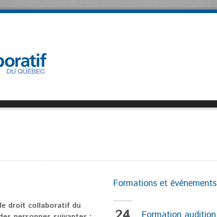
Formations et événements
 droit collaboratif du
24
Formation audition 
 des personnes suivantes :